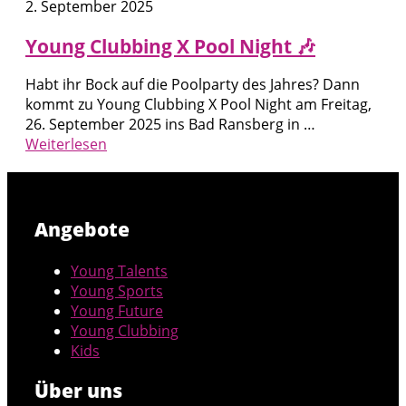
2. September 2025
Young Clubbing X Pool Night 🎶
Habt ihr Bock auf die Poolparty des Jahres? Dann
kommt zu Young Clubbing X Pool Night am Freitag,
26. September 2025 ins Bad Ransberg in …
Weiterlesen
Angebote
Young Talents
Young Sports
Young Future
Young Clubbing
Kids
Über uns